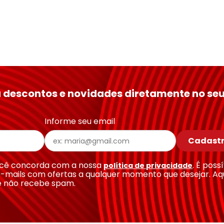
 descontos e novidades diretamente no seu
Informe seu email
Cadastr
você concorda com a nossa
. É poss
política de privacidade
-mails com ofertas a qualquer momento que desejar. Aq
e não recebe spam.