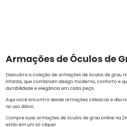
Armações de Óculos de Gr
Descubra a coleção de armações de óculos de grau na Ó
infantis, que combinam design moderno, conforto e 
durabilidade e elegância em cada peça.
Aqui você encontra desde armações clássicas e discr
no uso diário.
Compre suas armações de óculos de grau online na Dini
estilo em um só clique!