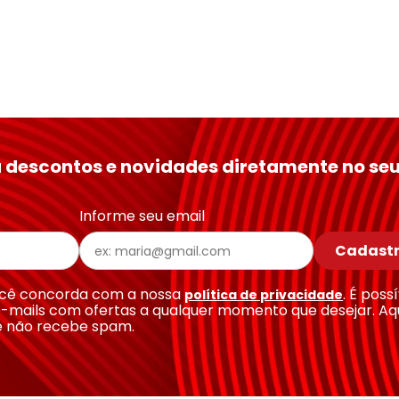
 descontos e novidades diretamente no seu
Informe seu email
Cadastr
você concorda com a nossa
. É poss
política de privacidade
-mails com ofertas a qualquer momento que desejar. Aq
e não recebe spam.