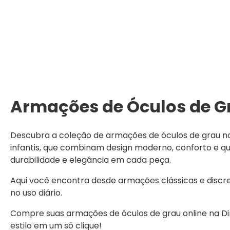
Armações de Óculos de Gr
Descubra a coleção de armações de óculos de grau na Ó
infantis, que combinam design moderno, conforto e 
durabilidade e elegância em cada peça.
Aqui você encontra desde armações clássicas e discr
no uso diário.
Compre suas armações de óculos de grau online na Dini
estilo em um só clique!