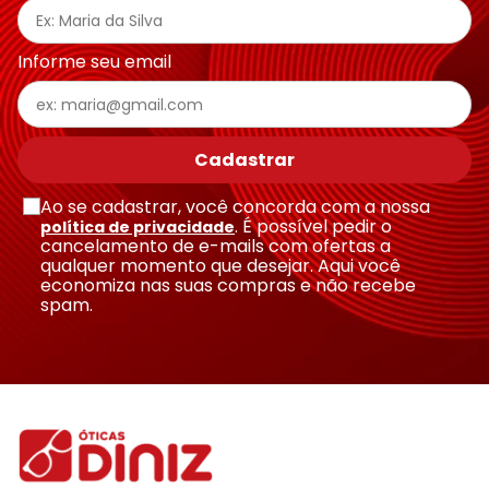
Informe seu email
Cadastrar
Ao se cadastrar, você concorda com a nossa
. É possível pedir o
política de privacidade
cancelamento de e-mails com ofertas a
qualquer momento que desejar. Aqui você
economiza nas suas compras e não recebe
spam.