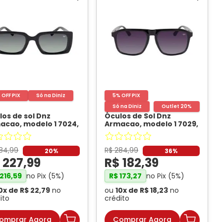
 OFF PIX
Só na Diniz
5% OFF PIX
Só na Diniz
Outlet 20%
los de sol Dnz
Óculos de Sol Dnz
acao, modelo 1 7024,
Armacao, modelo 1 7029,
C1
- DNZ
cor C1
- DNZ
84
,
99
R$
284
,
99
20%
36%
$
227
,
99
R$
182
,
39
no Pix (
5
%)
no Pix (
5
%)
216
,
59
R$
173
,
27
0
x de
R$
22
,
79
no
ou
10
x de
R$
18
,
23
no
ito
crédito
omprar Agora
Comprar Agora