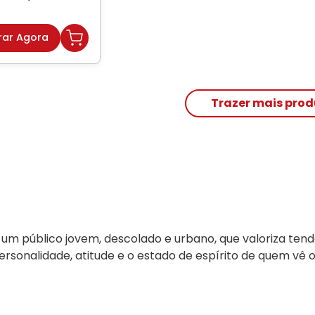
ar Agora
a um público jovem, descolado e urbano, que valoriza tend
rsonalidade, atitude e o estado de espírito de quem vê o