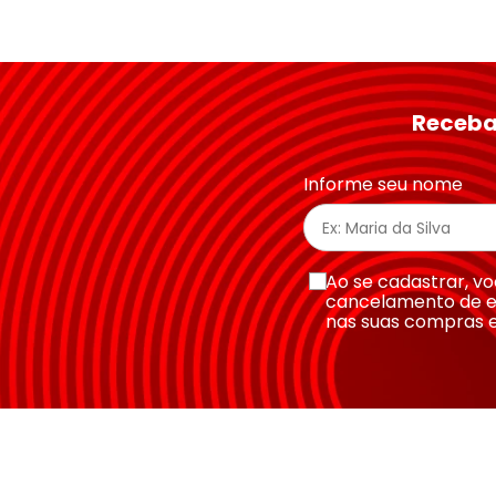
Receba
Graus Altos
Informe seu nome
Ao se cadastrar, 
cancelamento de e
nas suas compras 
Largura da Lente