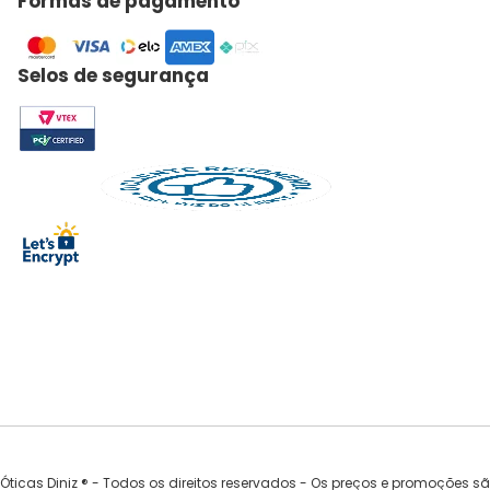
Formas de pagamento
Proteção da Lente
Selos de segurança
Tamanho da Ponte
Óticas Diniz ® - Todos os direitos reservados - Os preços e promoções s