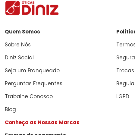
Quem Somos
Políti
Sobre Nós
Termos
Diniz Social
Segura
Material
Seja um Franqueado
Trocas
Perguntas Frequentes
Regul
Trabalhe Conosco
LGPD
Blog
Conheça as Nossas Marcas