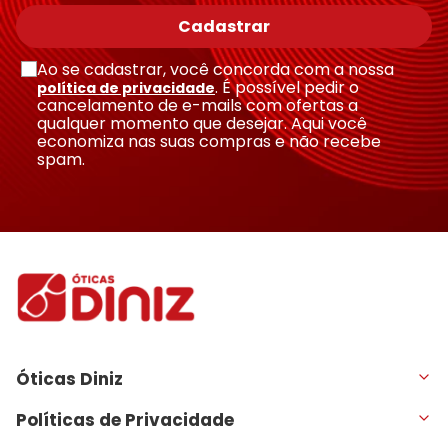
Cadastrar
Ao se cadastrar, você concorda com a nossa
. É possível pedir o
política de privacidade
cancelamento de e-mails com ofertas a
qualquer momento que desejar. Aqui você
economiza nas suas compras e não recebe
Enviar avaliação
spam.
Óticas Diniz
Políticas de Privacidade