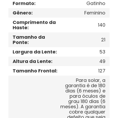
Formato
:
Gatinho
Gênero
:
Feminino
Comprimento da
140
Haste
:
Tamanho da
21
Ponte
:
Largura da Lente
:
53
Altura da Lente
:
49
Tamanho Frontal
:
127
Para solar, a
garantia é de 180
dias (6 meses) e
para óculos de
grau 180 dias (6
meses). A garantia
cobre qualquer
defeito que seja