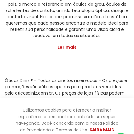
país, a marca é referência em óculos de grau, óculos de
sol e lentes de contato, unindo tecnologia óptica, design e
conforto visual. Nosso compromisso vai além da estética:
queremos que cada pessoa encontre o modelo ideal para
refletir sua personalidade e garantir uma visão clara e
saudável em todas as situações.
Ler mais
Óticas Diniz ® - Todos os direitos reservados - Os preços e
promoções são válidas apenas para produtos vendidos
pela oticasdiniz.com.br. Os preços de lojas físicas podem
variar. Não fazemos trocas em lojas físicas, apenas pelo
atendimento.
Utilizamos cookies para oferecer a melhor
Powered by
experiência e personalizar conteúdo. Ao seguir
navegando, você concorda com a nossa Política
de Privacidade e Termos de Uso.
SAIBA MAIS