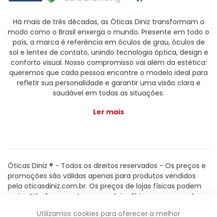
Há mais de três décadas, as Óticas Diniz transformam o
modo como o Brasil enxerga o mundo. Presente em todo o
país, a marca é referência em óculos de grau, óculos de
sol e lentes de contato, unindo tecnologia óptica, design e
conforto visual. Nosso compromisso vai além da estética:
queremos que cada pessoa encontre o modelo ideal para
refletir sua personalidade e garantir uma visão clara e
saudável em todas as situações.
Ler mais
Óticas Diniz ® - Todos os direitos reservados - Os preços e
promoções são válidas apenas para produtos vendidos
pela oticasdiniz.com.br. Os preços de lojas físicas podem
variar. Não fazemos trocas em lojas físicas, apenas pelo
atendimento.
Utilizamos cookies para oferecer a melhor