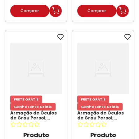
FRETE GRÁTIS
FRETE GRÁTIS
Ganhe Lente Grátis
Ganhe Lente Grátis
Armação de Óculos
Armação de Óculos
de Grau Persol,
de Grau Persol,
modelo PO3237V, cor
modelo PO3050V, cor
204, tamanho 52
-
95, tamanho 55
-
PERSOL
PERSOL
Produto
Produto