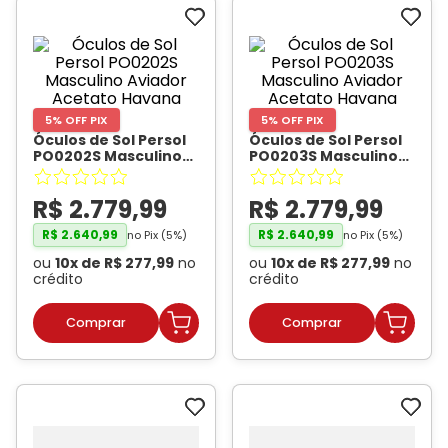
5% OFF PIX
5% OFF PIX
Óculos de Sol Persol
Óculos de Sol Persol
PO0202S Masculino
PO0203S Masculino
Aviador Acetato
Aviador Acetato
Havana
- PERSOL
Havana
- PERSOL
R$
2
.
779
,
99
R$
2
.
779
,
99
R$
2
.
640
,
99
R$
2
.
640
,
99
no Pix (
5
%)
no Pix (
5
%)
ou
10
x de
R$
277
,
99
no
ou
10
x de
R$
277
,
99
no
crédito
crédito