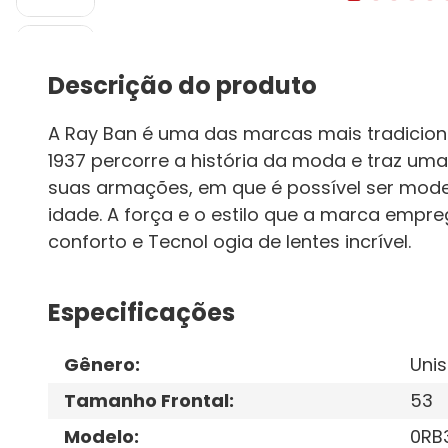
Descrição do produto
A Ray Ban é uma das marcas mais tradiciona
1937 percorre a história da moda e traz 
suas armações, em que é possível ser moder
idade. A força e o estilo que a marca empr
conforto e Tecnol ogia de lentes incrível.
Especificações
Gênero
:
Unis
Tamanho Frontal
:
53
Modelo
:
0RB