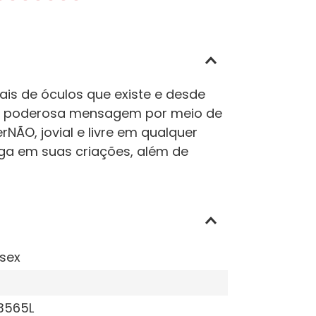
is de óculos que existe e desde
uma poderosa mensagem por meio de
NÃO, jovial e livre em qualquer
ega em suas criações, além de
sex
3565L