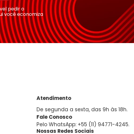
ível pedir o
ui você economiza
Atendimento
De segunda a sexta, das 9h às 18h.
Fale Conosco
Pelo WhatsApp: +55 (11) 94771-4245.
Nossas Redes Sociais