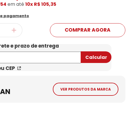
,54
em até
10x
R$ 105,35
Conheça Nossas Marcas
de pagamento
COMPRAR AGORA
eu CEP
BAN
VER PRODUTOS DA MARCA