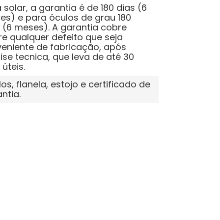
 solar, a garantia é de 180 dias (6
s) e para óculos de grau 180
 (6 meses). A garantia cobre
e qualquer defeito que seja
eniente de fabricação, após
ise tecnica, que leva de até 30
 úteis.
os, flanela, estojo e certificado de
ntia.