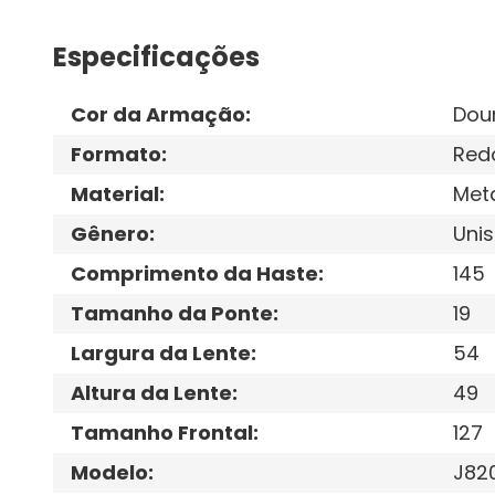
Especificações
Cor da Armação
:
Dou
Formato
:
Red
Material
:
Met
Gênero
:
Unis
Comprimento da Haste
:
145
Tamanho da Ponte
:
19
Largura da Lente
:
54
Altura da Lente
:
49
Tamanho Frontal
:
127
Modelo
:
J82