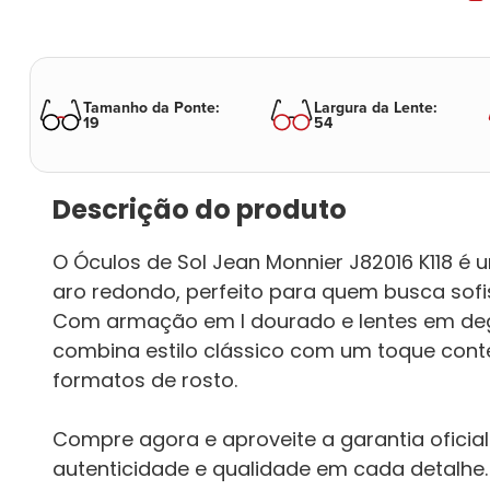
Tamanho da Ponte
:
Largura da Lente
:
19
54
Descrição do produto
O Óculos de Sol Jean Monnier J82016 K118 é
aro redondo, perfeito para quem busca sofis
Com armação em l dourado e lentes em de
combina estilo clássico com um toque cont
formatos de rosto.
Compre agora e aproveite a garantia oficia
autenticidade e qualidade em cada detalhe.