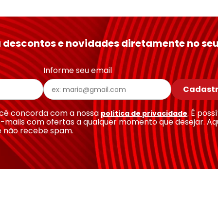
 descontos e novidades diretamente no seu
Informe seu email
Cadastr
você concorda com a nossa
. É poss
política de privacidade
-mails com ofertas a qualquer momento que desejar. Aq
e não recebe spam.