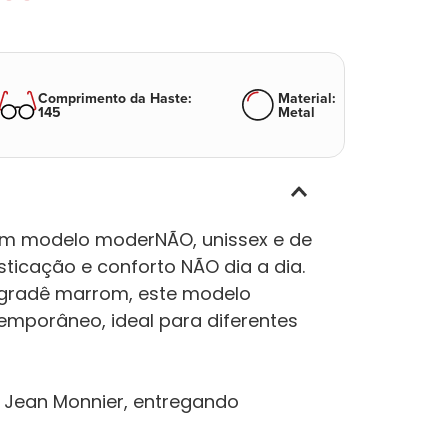
Comprimento da Haste
:
Material
:
145
Metal
 um modelo moderNÃO, unissex e de
ticação e conforto NÃO dia a dia.
gradê marrom, este modelo
emporâneo, ideal para diferentes
l Jean Monnier, entregando