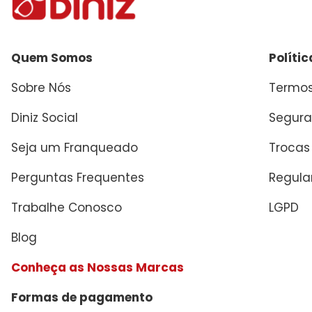
Quem Somos
Políti
Sobre Nós
Termos
Diniz Social
Segura
Seja um Franqueado
Trocas
Perguntas Frequentes
Regul
Trabalhe Conosco
LGPD
Blog
Conheça as Nossas Marcas
Formas de pagamento