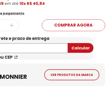
49
em até
10x
R$ 40,84
Conheça Nossas Marcas
de pagamento
COMPRAR AGORA
eu CEP
 MONNIER
VER PRODUTOS DA MARCA