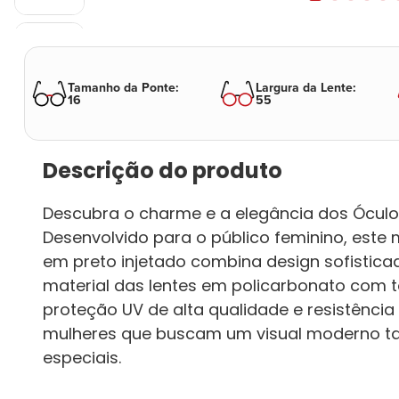
Tamanho da Ponte
:
Largura da Lente
:
16
55
Descrição do produto
Descubra o charme e a elegância dos Óculos
Desenvolvido para o público feminino, es
em preto injetado combina design sofistica
material das lentes em policarbonato com 
proteção UV de alta qualidade e resistência 
mulheres que buscam um visual moderno ta
especiais.