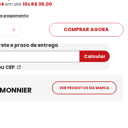
04
em até
10x
R$ 36,00
Conheça Nossas Marcas
de pagamento
COMPRAR AGORA
eu CEP
 MONNIER
VER PRODUTOS DA MARCA