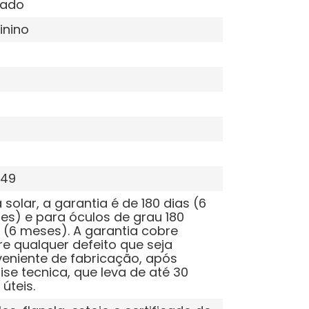
tado
inino
149
 solar, a garantia é de 180 dias (6
s) e para óculos de grau 180
 (6 meses). A garantia cobre
e qualquer defeito que seja
eniente de fabricação, após
ise tecnica, que leva de até 30
 úteis.