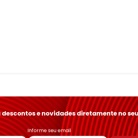
 descontos e novidades diretamente no seu
Informe seu email