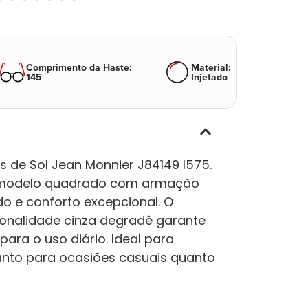
Comprimento da Haste
:
Material
:
145
Injetado
 de Sol Jean Monnier J84149 I575.
te modelo quadrado com armação
do e conforto excepcional. O
tonalidade cinza degradê garante
para o uso diário. Ideal para
nto para ocasiões casuais quanto