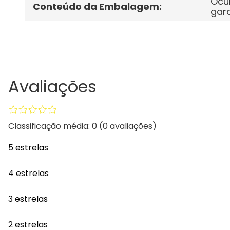
Ócul
Conteúdo da Embalagem
:
gara
Avaliações
Classificação média: 0
(0 avaliações)
5 estrelas
4 estrelas
3 estrelas
2 estrelas