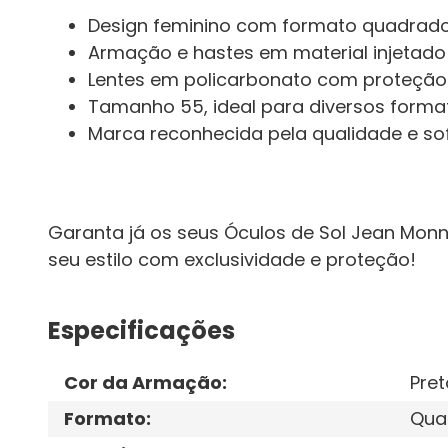
Design feminino com formato quadrad
Armação e hastes em material injetado l
Lentes em policarbonato com proteção
Tamanho 55, ideal para diversos format
Marca reconhecida pela qualidade e sof
Garanta já os seus Óculos de Sol Jean Mon
seu estilo com exclusividade e proteção!
Especificações
Cor da Armação
:
Pret
Formato
:
Qua