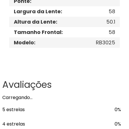
Ponte
:
Largura da Lente
:
58
Altura da Lente
:
50.1
Tamanho Frontal
:
58
Modelo
:
RB3025
Avaliações
Carregando…
5 estrelas
0%
4 estrelas
0%