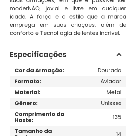
suas armações, em que é possível ser
moderNÃO, jovial e livre em qualquer
idade. A força e o estilo que a marca
emprega em suas criações, além de
conforto e Tecnol ogia de lentes incrível.
Especificações
Cor da Armação
:
Dourado
Formato
:
Aviador
Material
:
Metal
Gênero
:
Unissex
Comprimento da
135
Haste
:
Tamanho da
14