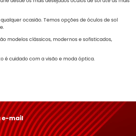
eúne desde os mais desejados óculos de sol até as mais 
qualquer ocasião. Temos opções de óculos de sol 
e.
ão modelos clássicos, modernos e sofisticados, 
o é cuidado com a visão e moda óptica.
 e-mail