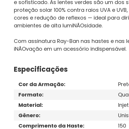
e sofisticado. As lentes verdes são um dos
proteção solar 100% contra raios UVA e UVB
cores e redução de reflexos — ideal para diri
ambientes de alta lumiNÃOsidade.
Com assinatura Ray-Ban nas hastes e nas l
iNÃOvação em um acessório indispensável.
Especificações
Cor da Armação
:
Pret
Formato
:
Qua
Material
:
Inje
Gênero
:
Unis
Comprimento da Haste
:
150