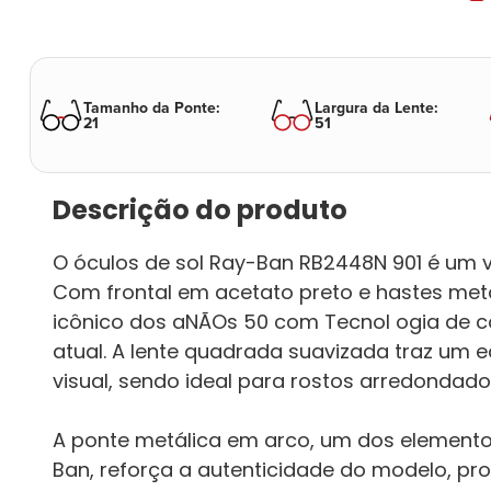
Tamanho da Ponte
:
Largura da Lente
:
21
51
Descrição do produto
O óculos de sol Ray-Ban RB2448N 901 é um v
Com frontal em acetato preto e hastes metál
icônico dos aNÃOs 50 com Tecnol ogia de co
atual. A lente quadrada suavizada traz um eq
visual, sendo ideal para rostos arredondado
A ponte metálica em arco, um dos element
Ban, reforça a autenticidade do modelo, pr