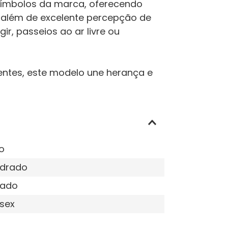
 símbolos da marca, oferecendo
, além de excelente percepção de
gir, passeios ao ar livre ou
entes, este modelo une herança e
o
drado
tado
sex