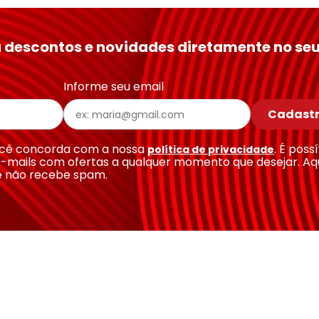
 descontos e novidades diretamente no seu
Informe seu email
Cadastr
você concorda com a nossa
. É poss
política de privacidade
-mails com ofertas a qualquer momento que desejar. Aq
e não recebe spam.