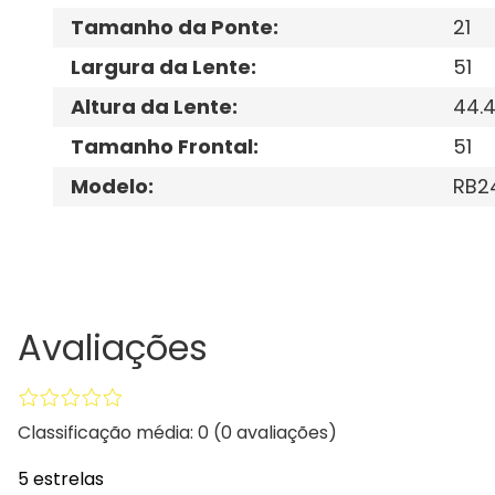
Tamanho da Ponte
:
21
Largura da Lente
:
51
Altura da Lente
:
44.
Tamanho Frontal
:
51
Modelo
:
RB2
Avaliações
Classificação média: 0
(0 avaliações)
5 estrelas