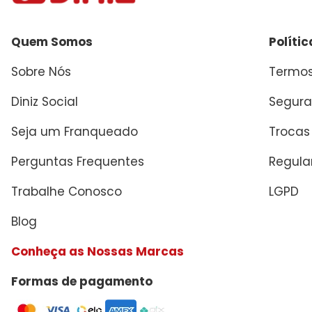
Quem Somos
Políti
Sobre Nós
Termos
Diniz Social
Segura
Seja um Franqueado
Trocas
Perguntas Frequentes
Regul
Trabalhe Conosco
LGPD
Blog
Conheça as Nossas Marcas
Formas de pagamento