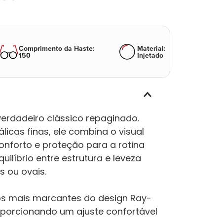
Comprimento da Haste
:
Material
:
150
Injetado
erdadeiro clássico repaginado.
icas finas, ele combina o visual
nforto e proteção para a rotina
uilíbrio entre estrutura e leveza
s ou ovais.
os mais marcantes do design Ray-
oporcionando um ajuste confortável