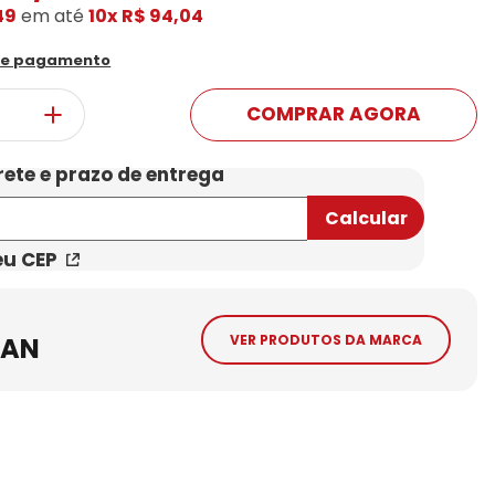
49
em até
10x
R$ 94,04
Conheça Nossas Marcas
de pagamento
COMPRAR AGORA
eu CEP
BAN
VER PRODUTOS DA MARCA