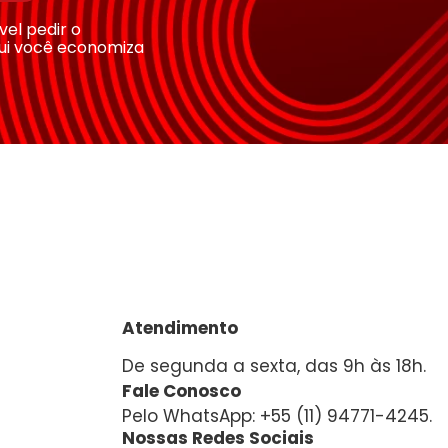
ível pedir o
ui você economiza
Atendimento
De segunda a sexta, das 9h às 18h.
Fale Conosco
Pelo WhatsApp: +55 (11) 94771-4245.
Nossas Redes Sociais