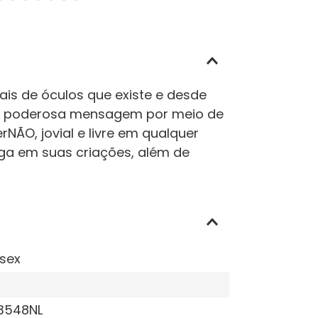
is de óculos que existe e desde
uma poderosa mensagem por meio de
NÃO, jovial e livre em qualquer
ega em suas criações, além de
sex
3548NL