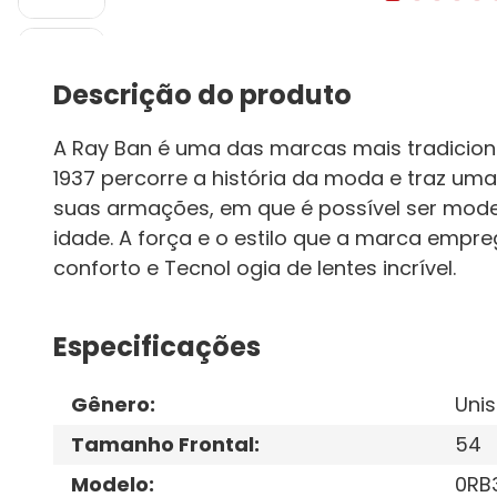
Descrição do produto
A Ray Ban é uma das marcas mais tradiciona
1937 percorre a história da moda e traz 
suas armações, em que é possível ser moder
idade. A força e o estilo que a marca empr
conforto e Tecnol ogia de lentes incrível.
Especificações
Gênero
:
Unis
Tamanho Frontal
:
54
Modelo
:
0RB