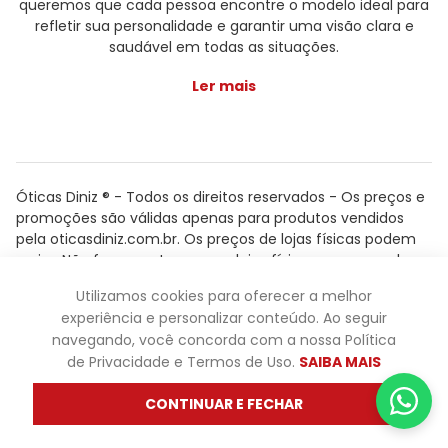
queremos que cada pessoa encontre o modelo ideal para
refletir sua personalidade e garantir uma visão clara e
saudável em todas as situações.
Ler mais
Óticas Diniz ® - Todos os direitos reservados - Os preços e
promoções são válidas apenas para produtos vendidos
pela oticasdiniz.com.br. Os preços de lojas físicas podem
variar. Não fazemos trocas em lojas físicas, apenas pelo
atendimento.
Utilizamos cookies para oferecer a melhor
Powered by
experiência e personalizar conteúdo. Ao seguir
navegando, você concorda com a nossa Política
de Privacidade e Termos de Uso.
SAIBA MAIS
CONTINUAR E FECHAR