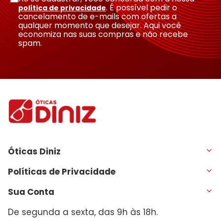
. É possível pedir o
política de privacidade
cancelamento de e-mails com ofertas a
qualquer momento que desejar. Aqui você
economiza nas suas compras e não recebe
spam.
Óticas Diniz
Políticas de Privacidade
Sua Conta
De segunda a sexta, das 9h às 18h.