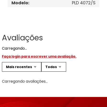
Modelo
:
PLD 4072/S
Avaliações
Carregando…
Faça login para escrever uma avaliação.
Mais recentes
Todos
Carregando avaliações…