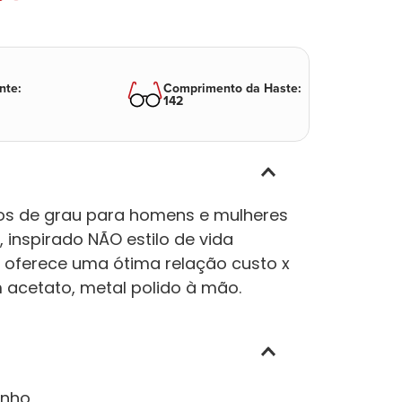
nte
:
Comprimento da Haste
:
142
los de grau para homens e mulheres
 inspirado NÃO estilo de vida
a oferece uma ótima relação custo x
 acetato, metal polido à mão.
inho