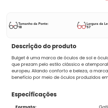
Tamanho da Ponte
:
Largura da Le
18
57
Descrição do produto
Bulget é uma marca de óculos de sol e ócu
que prezam pelo estilo clássico e atemporal,
europeu. Aliando conforto e beleza, a marc
benefício por meio de óculos produzidos em
Especificações
Formato
:
Gat