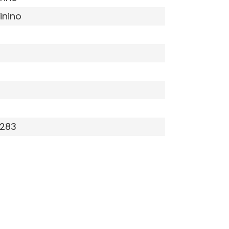
inino
283