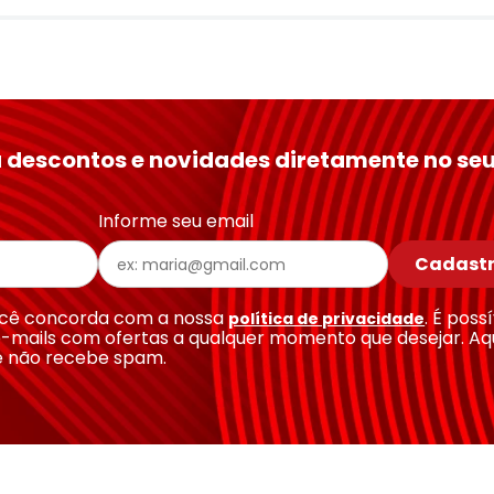
 descontos e novidades diretamente no seu
Informe seu email
Cadastr
você concorda com a nossa
. É poss
política de privacidade
-mails com ofertas a qualquer momento que desejar. Aq
e não recebe spam.