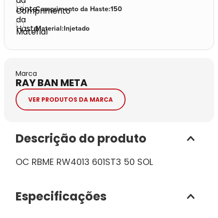
Comprimento da Haste
:
150
Material
:
Injetado
Marca
RAY BAN META
VER PRODUTOS DA MARCA
Descrição do produto
OC RBME RW4013 601ST3 50 SOL
Especificações