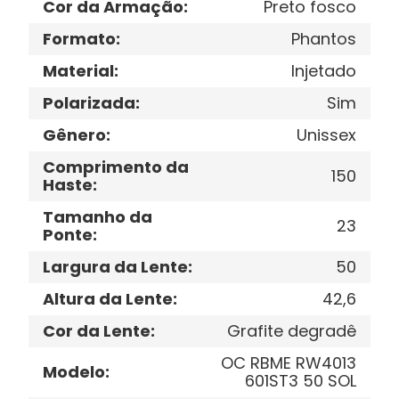
Cor da Armação
:
Preto fosco
Formato
:
Phantos
Material
:
Injetado
Polarizada
:
Sim
Gênero
:
Unissex
Comprimento da
150
Haste
:
Tamanho da
23
Ponte
:
Largura da Lente
:
50
Altura da Lente
:
42,6
Cor da Lente
:
Grafite degradê
OC RBME RW4013
Modelo
:
601ST3 50 SOL