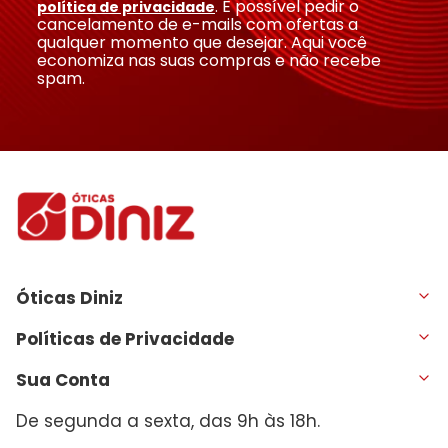
. É possível pedir o
política de privacidade
cancelamento de e-mails com ofertas a
qualquer momento que desejar. Aqui você
economiza nas suas compras e não recebe
spam.
Óticas Diniz
Políticas de Privacidade
Sua Conta
De segunda a sexta, das 9h às 18h.