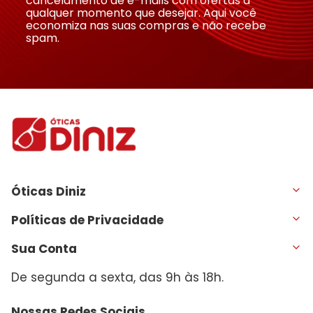
cancelamento de e-mails com ofertas a
qualquer momento que desejar. Aqui você
economiza nas suas compras e não recebe
spam.
Óticas Diniz
Políticas de Privacidade
Sua Conta
De segunda a sexta, das 9h às 18h.
Nossas Redes Sociais