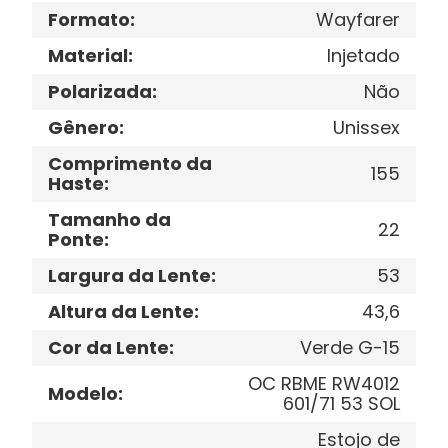
Formato
:
Wayfarer
Material
:
Injetado
Polarizada
:
Não
Gênero
:
Unissex
Comprimento da
155
Haste
:
Tamanho da
22
Ponte
:
Largura da Lente
:
53
Altura da Lente
:
43,6
Cor da Lente
:
Verde G-15
OC RBME RW4012
Modelo
:
601/71 53 SOL
Estojo de