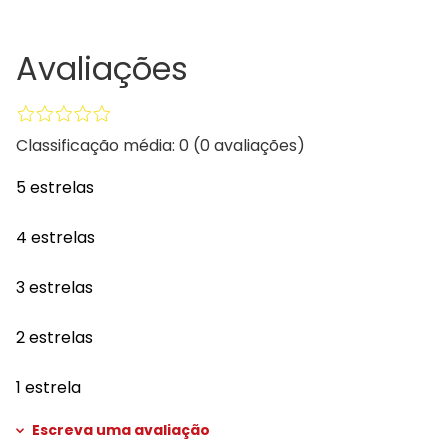
Avaliações
Classificação média: 0
(0 avaliações)
5 estrelas
4 estrelas
3 estrelas
2 estrelas
1 estrela
Escreva uma avaliação