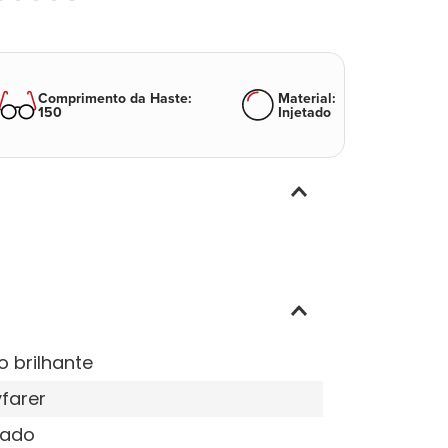
Comprimento da Haste
:
Material
:
150
Injetado
o brilhante
farer
tado