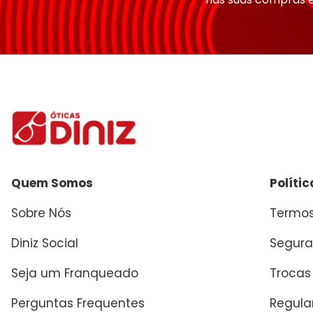
Enviar avaliação
Quem Somos
Políti
Sobre Nós
Termos
Diniz Social
Segura
Seja um Franqueado
Trocas
Perguntas Frequentes
Regul