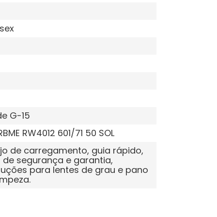
sex
de G-15
RBME RW4012 601/71 50 SOL
jo de carregamento, guia rápido,
 de segurança e garantia,
ruções para lentes de grau e pano
impeza.