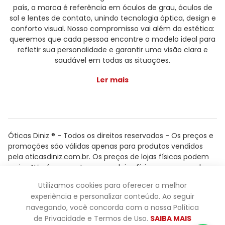
país, a marca é referência em óculos de grau, óculos de
sol e lentes de contato, unindo tecnologia óptica, design e
conforto visual. Nosso compromisso vai além da estética:
queremos que cada pessoa encontre o modelo ideal para
refletir sua personalidade e garantir uma visão clara e
saudável em todas as situações.
Ler mais
Óticas Diniz ® - Todos os direitos reservados - Os preços e
promoções são válidas apenas para produtos vendidos
pela oticasdiniz.com.br. Os preços de lojas físicas podem
variar. Não fazemos trocas em lojas físicas, apenas pelo
atendimento.
Utilizamos cookies para oferecer a melhor
Powered by
experiência e personalizar conteúdo. Ao seguir
navegando, você concorda com a nossa Política
de Privacidade e Termos de Uso.
SAIBA MAIS