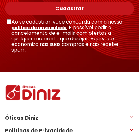
Cadastrar
Ao se cadastrar, você concorda com a nossa
. É possível pedir o
política de privacidade
cancelamento de e-mails com ofertas a
qualquer momento que desejar. Aqui você
economiza nas suas compras e não recebe
spam.
Óticas Diniz
Políticas de Privacidade