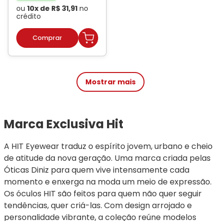
ou
10
x de
R$
31
,
91
no
crédito
Mostrar mais
Marca Exclusiva Hit
A HIT Eyewear traduz o espírito jovem, urbano e cheio 
de atitude da nova geração. Uma marca criada pelas 
Óticas Diniz para quem vive intensamente cada 
momento e enxerga na moda um meio de expressão. 
Os óculos HIT são feitos para quem não quer seguir 
tendências, quer criá-las. Com design arrojado e 
personalidade vibrante, a coleção reúne modelos 