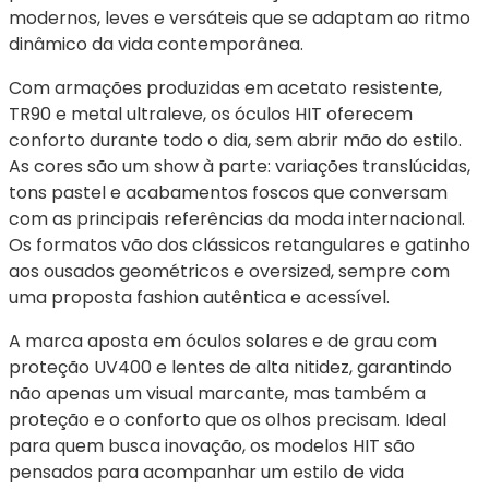
modernos, leves e versáteis que se adaptam ao ritmo 
dinâmico da vida contemporânea.
Com armações produzidas em acetato resistente, 
TR90 e metal ultraleve, os óculos HIT oferecem 
conforto durante todo o dia, sem abrir mão do estilo. 
As cores são um show à parte: variações translúcidas, 
tons pastel e acabamentos foscos que conversam 
com as principais referências da moda internacional. 
Os formatos vão dos clássicos retangulares e gatinho 
aos ousados geométricos e oversized, sempre com 
uma proposta fashion autêntica e acessível.
A marca aposta em óculos solares e de grau com 
proteção UV400 e lentes de alta nitidez, garantindo 
não apenas um visual marcante, mas também a 
proteção e o conforto que os olhos precisam. Ideal 
para quem busca inovação, os modelos HIT são 
pensados para acompanhar um estilo de vida 