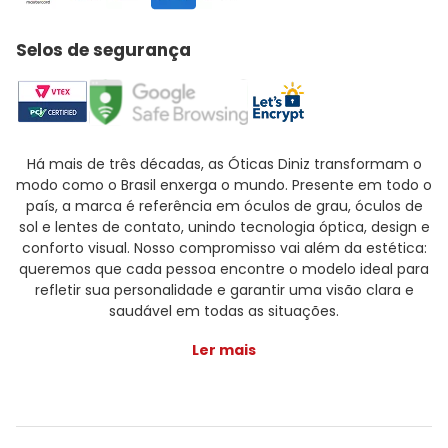
Selos de segurança
Há mais de três décadas, as Óticas Diniz transformam o
modo como o Brasil enxerga o mundo. Presente em todo o
país, a marca é referência em óculos de grau, óculos de
sol e lentes de contato, unindo tecnologia óptica, design e
conforto visual. Nosso compromisso vai além da estética:
queremos que cada pessoa encontre o modelo ideal para
refletir sua personalidade e garantir uma visão clara e
saudável em todas as situações.
Ler mais