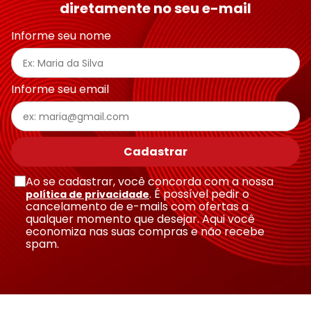
diretamente no seu e-mail
Endereço de email
Informe seu nome
Escreva uma avaliação
Informe seu email
Cadastrar
Ao se cadastrar, você concorda com a nossa
Enviar avaliação
. É possível pedir o
política de privacidade
cancelamento de e-mails com ofertas a
qualquer momento que desejar. Aqui você
economiza nas suas compras e não recebe
spam.