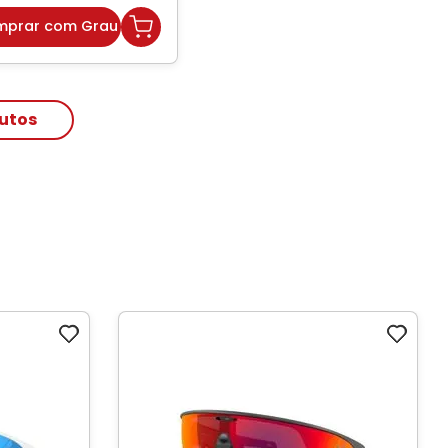
prar com Grau