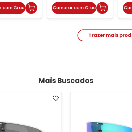
r com Grau
Comprar com Grau
Com
Mais Buscados