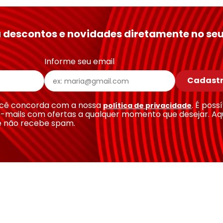
 descontos e novidades diretamente no seu
Informe seu email
Cadastr
você concorda com a nossa
. É poss
política de privacidade
-mails com ofertas a qualquer momento que desejar. Aq
e não recebe spam.