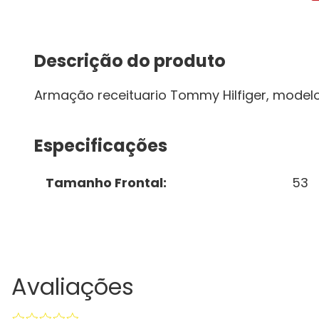
Descrição do produto
Armação receituario Tommy Hilfiger, model
Especificações
Tamanho Frontal
:
53
Avaliações