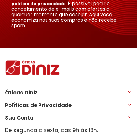
. É possível pedir o
política de privacidade
cancelamento de e-mails com ofertas a
qualquer momento que desejar. Aqui você
economiza nas suas compras e não recebe
spam.
Óticas Diniz
Políticas de Privacidade
Sua Conta
De segunda a sexta, das 9h às 18h.