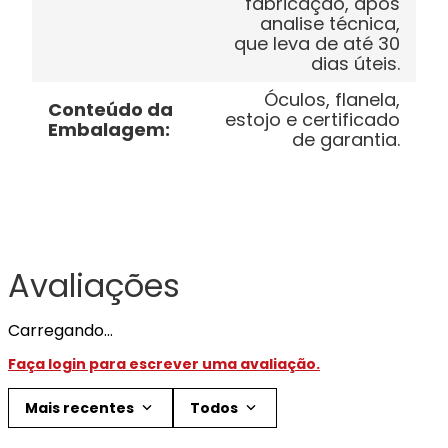
fabricação, após
analise técnica,
que leva de até 30
dias úteis.
Óculos, flanela,
Conteúdo da
estojo e certificado
Embalagem
:
de garantia.
Avaliações
Carregando…
Faça login para escrever uma avaliação.
Mais recentes
Todos