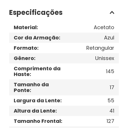
Especificações
Material
:
Acetato
Cor da Armação
:
Azul
Formato
:
Retangular
Gênero
:
Unissex
Comprimento da
145
Haste
:
Tamanho da
17
Ponte
:
Largura da Lente
:
55
Altura da Lente
:
41
Tamanho Frontal
:
127