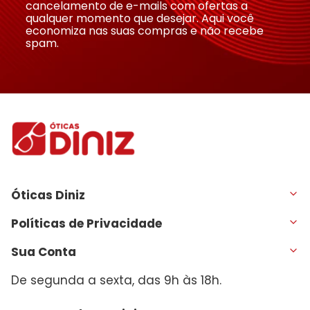
cancelamento de e-mails com ofertas a
qualquer momento que desejar. Aqui você
economiza nas suas compras e não recebe
spam.
Óticas Diniz
Políticas de Privacidade
Sua Conta
De segunda a sexta, das 9h às 18h.