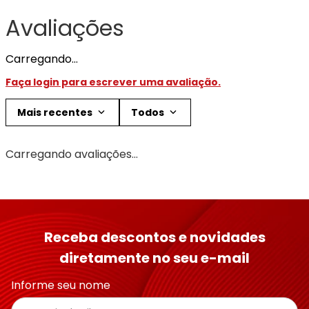
Avaliações
Carregando…
Faça login para escrever uma avaliação.
Mais recentes
Todos
Carregando avaliações…
Receba descontos e novidades
diretamente no seu e-mail
Informe seu nome