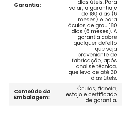
dias úteis. Para
Garantia
:
solar, a garantia é
de 180 dias (6
meses) e para
óculos de grau 180
dias (6 meses). A
garantia cobre
qualquer defeito
que seja
proveniente de
fabricação, após
analise técnica,
que leva de até 30
dias úteis.
Óculos, flanela,
Conteúdo da
estojo e certificado
Embalagem
:
de garantia.