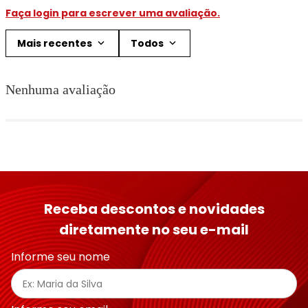
Faça login para escrever uma avaliação.
Mais recentes
Todos
Nenhuma avaliação
Receba descontos e novidades
diretamente no seu e-mail
Informe seu nome