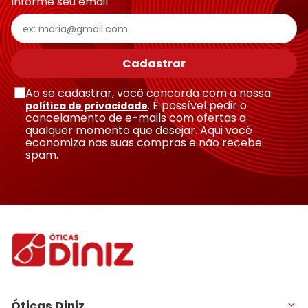
Informe seu email
Cadastrar
Ao se cadastrar, você concorda com a nossa
. É possível pedir o
política de privacidade
cancelamento de e-mails com ofertas a
qualquer momento que desejar. Aqui você
economiza nas suas compras e não recebe
spam.
Óticas Diniz