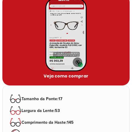
🔇
Veja como comprar
Tamanho da Ponte
:
17
Largura da Lente
:
53
Comprimento da Haste
:
145