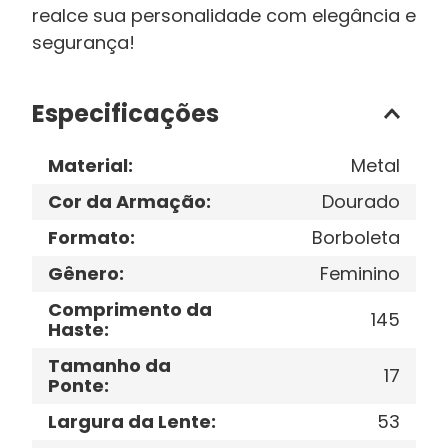
realce sua personalidade com elegância e
segurança!
Especificações
Material
:
Metal
Cor da Armação
:
Dourado
Formato
:
Borboleta
Gênero
:
Feminino
Comprimento da
145
Haste
:
Tamanho da
17
Ponte
:
Largura da Lente
:
53