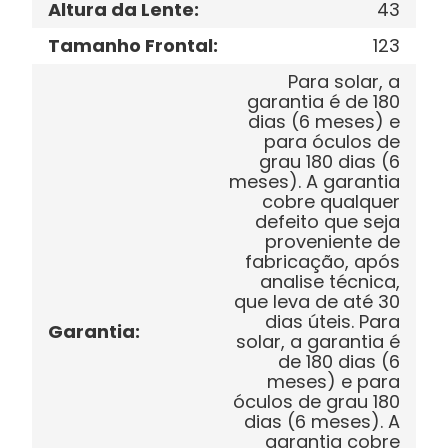
Altura da Lente
:
43
Tamanho Frontal
:
123
Para solar, a
garantia é de 180
dias (6 meses) e
para óculos de
grau 180 dias (6
meses). A garantia
cobre qualquer
defeito que seja
proveniente de
fabricação, após
analise técnica,
que leva de até 30
dias úteis. Para
Garantia
:
solar, a garantia é
de 180 dias (6
meses) e para
óculos de grau 180
dias (6 meses). A
garantia cobre