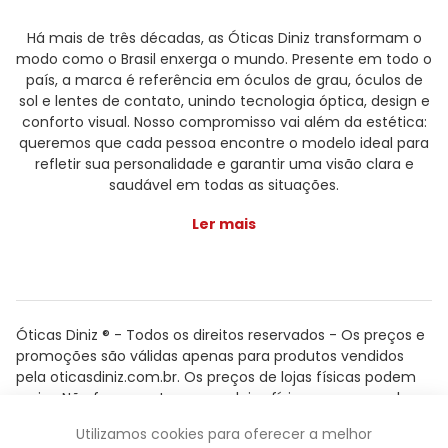
Há mais de três décadas, as Óticas Diniz transformam o
modo como o Brasil enxerga o mundo. Presente em todo o
país, a marca é referência em óculos de grau, óculos de
sol e lentes de contato, unindo tecnologia óptica, design e
conforto visual. Nosso compromisso vai além da estética:
queremos que cada pessoa encontre o modelo ideal para
refletir sua personalidade e garantir uma visão clara e
saudável em todas as situações.
Ler mais
Óticas Diniz ® - Todos os direitos reservados - Os preços e
promoções são válidas apenas para produtos vendidos
pela oticasdiniz.com.br. Os preços de lojas físicas podem
variar. Não fazemos trocas em lojas físicas, apenas pelo
atendimento.
Utilizamos cookies para oferecer a melhor