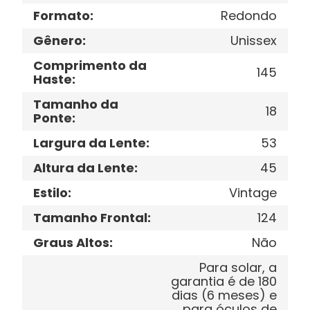
Formato
:
Redondo
Gênero
:
Unissex
Comprimento da
145
Haste
:
Tamanho da
18
Ponte
:
Largura da Lente
:
53
Altura da Lente
:
45
Estilo
:
Vintage
Tamanho Frontal
:
124
Graus Altos
:
Não
Para solar, a
garantia é de 180
dias (6 meses) e
para óculos de