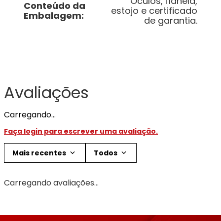
Óculos, flanela,
Conteúdo da
estojo e certificado
Embalagem
:
de garantia.
Avaliações
Carregando…
Faça login para escrever uma avaliação.
Mais recentes
Todos
Carregando avaliações…