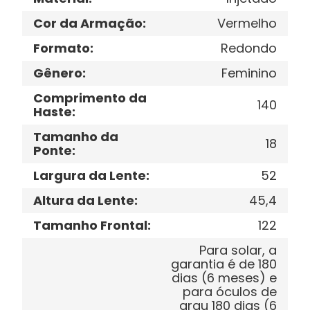
Cor da Armação
:
Vermelho
Formato
:
Redondo
Gênero
:
Feminino
Comprimento da
140
Haste
:
Tamanho da
18
Ponte
:
Largura da Lente
:
52
Altura da Lente
:
45,4
Tamanho Frontal
:
122
Para solar, a
garantia é de 180
dias (6 meses) e
para óculos de
grau 180 dias (6