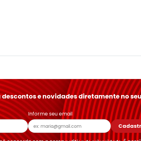
 descontos e novidades diretamente no seu
Informe seu email
Cadastr