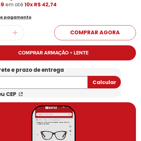
49
em até
10x
R$ 42,74
Conheça Nossas Marcas
de pagamento
COMPRAR AGORA
COMPRAR ARMAÇÃO + LENTE
eu CEP