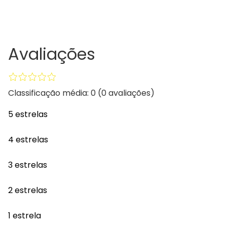
Avaliações
Classificação média: 0
(0 avaliações)
5 estrelas
4 estrelas
3 estrelas
2 estrelas
1 estrela