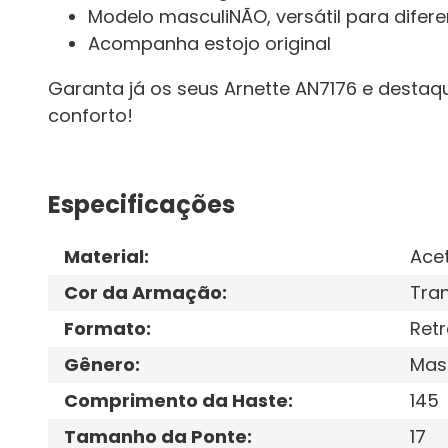
Modelo masculiNÃO, versátil para difere
Acompanha estojo original
Garanta já os seus Arnette AN7176 e desta
conforto!
Especificações
Material
:
Ace
Cor da Armação
:
Tra
Formato
:
Retr
Gênero
:
Mas
Comprimento da Haste
:
145
Tamanho da Ponte
:
17