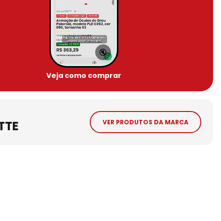
🔇
Veja como comprar
TTE
VER PRODUTOS DA MARCA