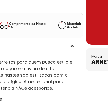
Comprimento da Haste
:
Material
:
145
Acetato
Marca
ARNE
erfeitos para quem busca estilo e
armação em nylon de alta
As hastes são estilizadas com o
 original Arnette. Ideal para
tência NÃOs acessórios.
e