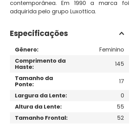
contemporânea. Em 1990 a marca foi
adquirida pelo grupo Luxottica.
Especificações
Gênero
:
Feminino
Comprimento da
145
Haste
:
Tamanho da
17
Ponte
:
Largura da Lente
:
0
Altura da Lente
:
55
Tamanho Frontal
:
52