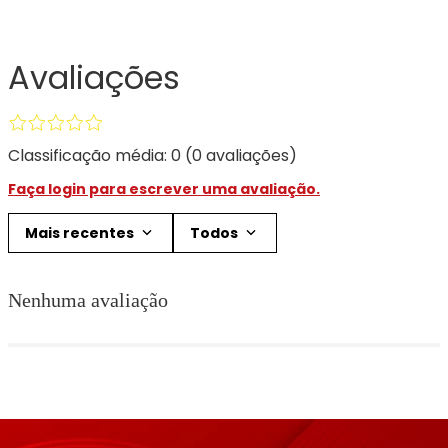
Avaliações
Classificação média: 0
(0 avaliações)
Faça login para escrever uma avaliação.
Mais recentes
Todos
Nenhuma avaliação