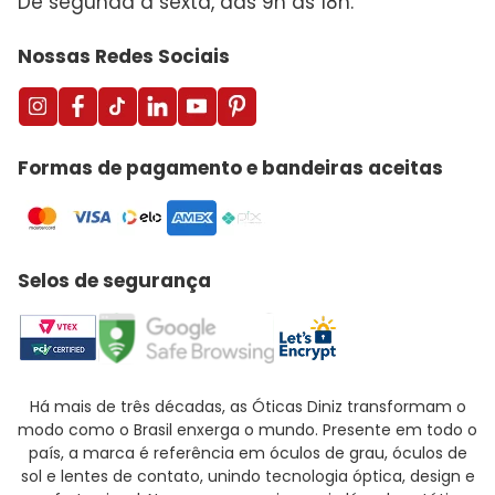
De segunda a sexta, das 9h às 18h.
Nossas Redes Sociais
Formas de pagamento e bandeiras aceitas
Selos de segurança
Há mais de três décadas, as Óticas Diniz transformam o
modo como o Brasil enxerga o mundo. Presente em todo o
país, a marca é referência em óculos de grau, óculos de
sol e lentes de contato, unindo tecnologia óptica, design e