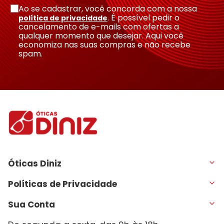
Ao se cadastrar, você concorda com a nossa
. É possível pedir o
política de privacidade
cancelamento de e-mails com ofertas a
qualquer momento que desejar. Aqui você
economiza nas suas compras e não recebe
spam.
Óticas Diniz
Políticas de Privacidade
Sua Conta