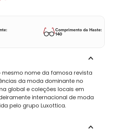
nte
:
Comprimento da Haste
:
140
 o mesmo nome da famosa revista
dências da moda dominante no
a global e coleções locais em
deiramente internacional de moda
da pelo grupo Luxottica.