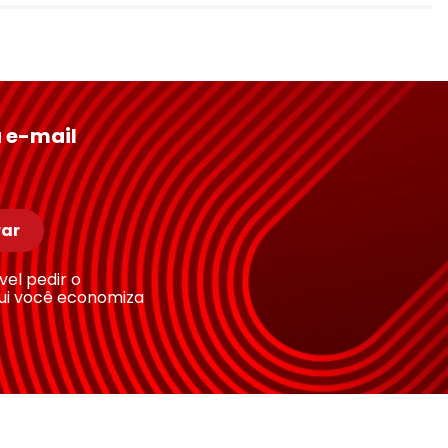
 e-mail
ar
ível pedir o
ui você economiza