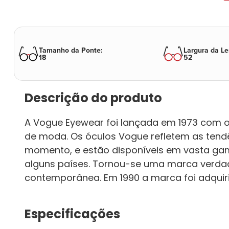
Tamanho da Ponte
:
Largura da Le
18
52
Descrição do produto
A Vogue Eyewear foi lançada em 1973 com
de moda. Os óculos Vogue refletem as ten
momento, e estão disponíveis em vasta gam
alguns países. Tornou-se uma marca verda
contemporânea. Em 1990 a marca foi adquiri
Especificações