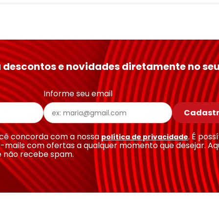
 descontos e novidades diretamente no seu
Informe seu email
Cadastr
você concorda com a nossa
. É poss
política de privacidade
-mails com ofertas a qualquer momento que desejar. Aq
e não recebe spam.