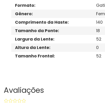
Formato
:
Gat
Gênero
:
Fem
Comprimento da Haste
:
140
Tamanho da Ponte
:
18
Largura da Lente
:
52
Altura da Lente
:
0
Tamanho Frontal
:
52
Avaliações