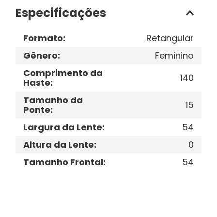
Especificações
Formato
:
Retangular
Gênero
:
Feminino
Comprimento da
140
Haste
:
Tamanho da
15
Ponte
:
Largura da Lente
:
54
Altura da Lente
:
0
Tamanho Frontal
:
54