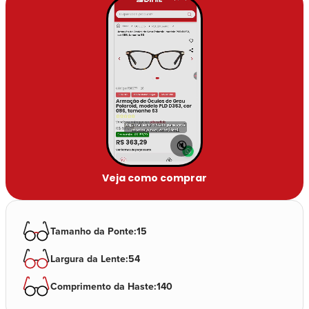
🔇
Veja como comprar
Tamanho da Ponte
:
15
Largura da Lente
:
54
Comprimento da Haste
:
140