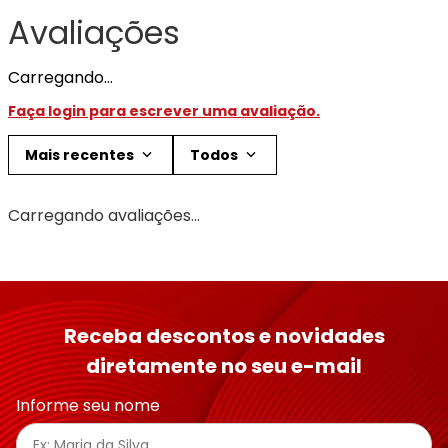
Avaliações
Carregando…
Faça login para escrever uma avaliação.
Mais recentes
Todos
Carregando avaliações…
Receba descontos e novidades
diretamente no seu e-mail
Informe seu nome