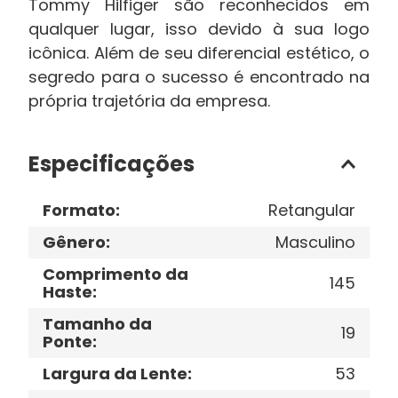
Tommy Hilfiger são reconhecidos em
qualquer lugar, isso devido à sua logo
icônica. Além de seu diferencial estético, o
segredo para o sucesso é encontrado na
própria trajetória da empresa.
Especificações
Formato
:
Retangular
Gênero
:
Masculino
Comprimento da
145
Haste
:
Tamanho da
19
Ponte
:
Largura da Lente
:
53