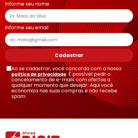
Informe seu nome
Escreva uma avaliação
Informe seu email
Cadastrar
Ao se cadastrar, você concorda com a nossa
Enviar avaliação
. É possível pedir o
política de privacidade
cancelamento de e-mails com ofertas a
qualquer momento que desejar. Aqui você
economiza nas suas compras e não recebe
spam.