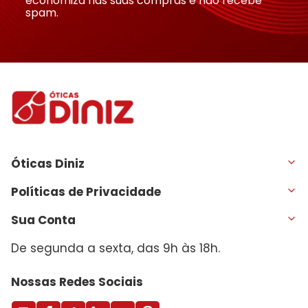
economiza nas suas compras e não recebe
spam.
Óticas Diniz
Políticas de Privacidade
Sua Conta
De segunda a sexta, das 9h às 18h.
Nossas Redes Sociais