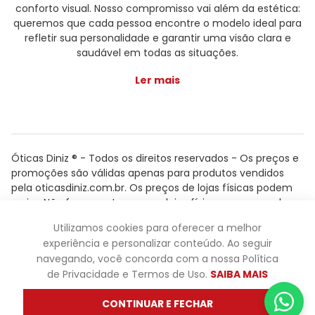
conforto visual. Nosso compromisso vai além da estética:
queremos que cada pessoa encontre o modelo ideal para
refletir sua personalidade e garantir uma visão clara e
saudável em todas as situações.
Ler mais
Óticas Diniz ® - Todos os direitos reservados - Os preços e
promoções são válidas apenas para produtos vendidos
pela oticasdiniz.com.br. Os preços de lojas físicas podem
variar. Não fazemos trocas em lojas físicas, apenas pelo
atendimento.
Utilizamos cookies para oferecer a melhor
Powered by
experiência e personalizar conteúdo. Ao seguir
navegando, você concorda com a nossa Política
de Privacidade e Termos de Uso.
SAIBA MAIS
CONTINUAR E FECHAR