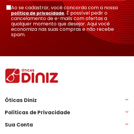
Ao se cadastrar, você concorda com a nossa
. É possível pedir o
política de privacidade
cancelamento de e-mails com ofertas a
qualquer momento que desejar. Aqui você
economiza nas suas compras e não recebe
Enviar avaliação
spam.
Óticas Diniz
Políticas de Privacidade
Sua Conta