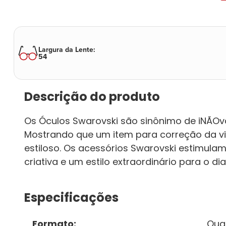
Largura da Lente
:
54
Descrição do produto
Os Óculos Swarovski são sinônimo de iNÃOva
Mostrando que um item para correção da vis
estiloso. Os acessórios Swarovski estimul
criativa e um estilo extraordinário para o di
Especificações
Formato
:
Qua