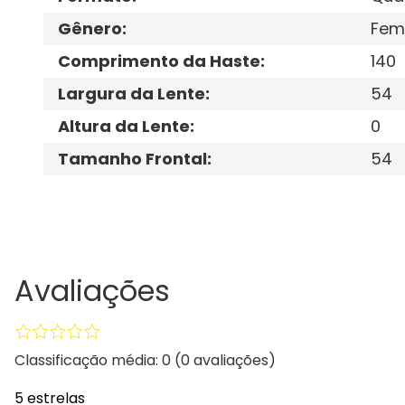
Gênero
:
Fem
Comprimento da Haste
:
140
Largura da Lente
:
54
Altura da Lente
:
0
Tamanho Frontal
:
54
Avaliações
Classificação média: 0
(0 avaliações)
5 estrelas