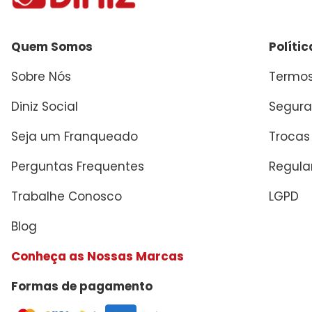
Quem Somos
Políti
Sobre Nós
Termos
Diniz Social
Segura
Seja um Franqueado
Trocas
Perguntas Frequentes
Regul
Trabalhe Conosco
LGPD
Blog
Conheça as Nossas Marcas
Formas de pagamento