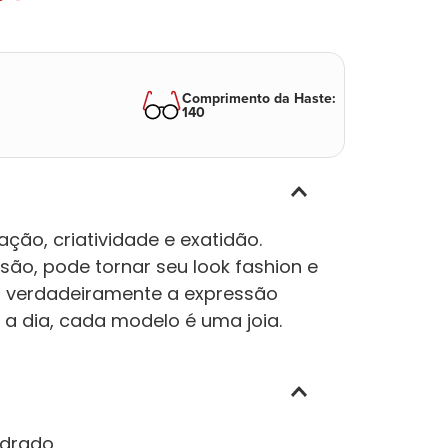
Comprimento da Haste
:
140
ção, criatividade e exatidão.
ão, pode tornar seu look fashion e
am verdadeiramente a expressão
a a dia, cada modelo é uma joia.
drado