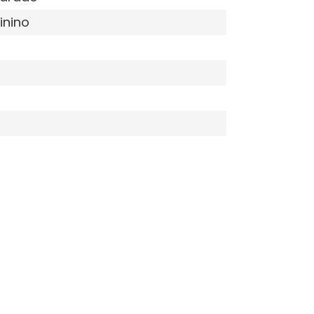
inino