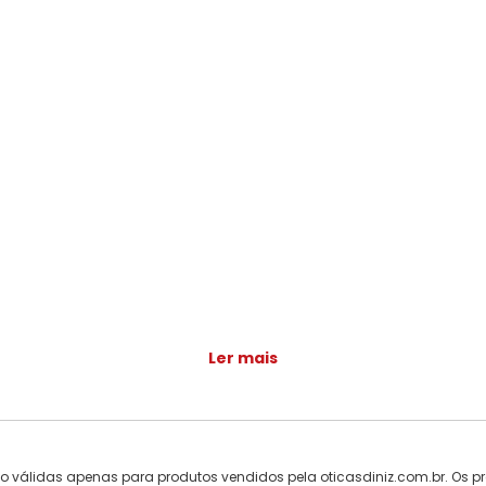
Ler mais
ão válidas apenas para produtos vendidos pela oticasdiniz.com.br. Os pr