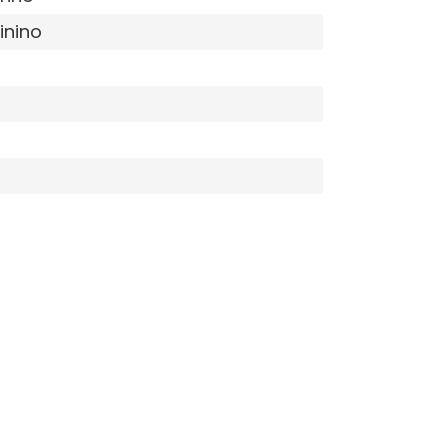
inino