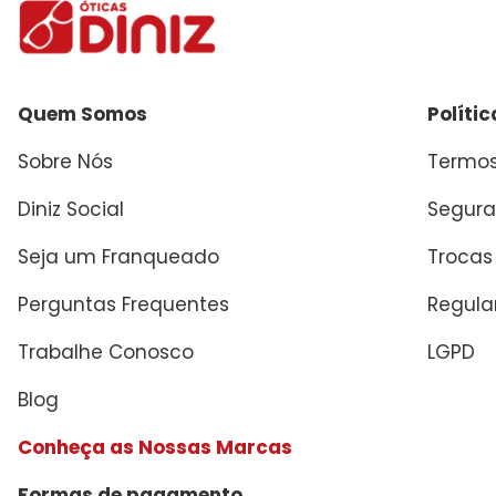
Quem Somos
Políti
Sobre Nós
Termos
Diniz Social
Segura
Seja um Franqueado
Trocas
Perguntas Frequentes
Regul
Trabalhe Conosco
LGPD
Blog
Conheça as Nossas Marcas
Formas de pagamento