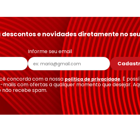
 descontos e novidades diretamente no seu
Informe seu email
Cadastr
você concorda com a nossa
. É poss
política de privacidade
-mails com ofertas a qualquer momento que desejar. Aq
e não recebe spam.