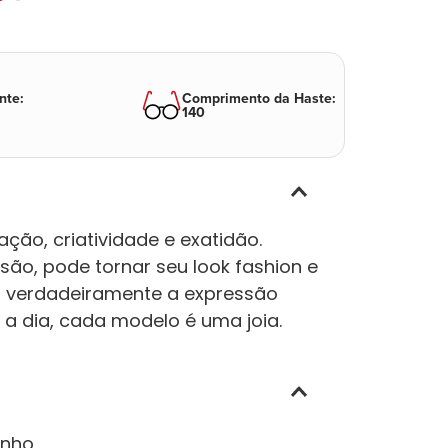
nte
:
Comprimento da Haste
:
140
ção, criatividade e exatidão.
ão, pode tornar seu look fashion e
am verdadeiramente a expressão
a a dia, cada modelo é uma joia.
inho