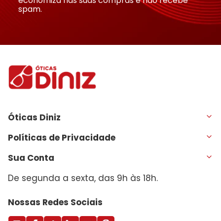
economiza nas suas compras e não recebe
spam.
Óticas Diniz
Políticas de Privacidade
Sua Conta
De segunda a sexta, das 9h às 18h.
Nossas Redes Sociais