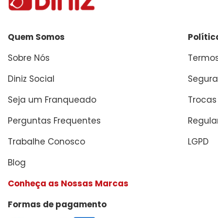
Quem Somos
Políti
Sobre Nós
Termos
Diniz Social
Segura
Seja um Franqueado
Trocas
Perguntas Frequentes
Regul
Trabalhe Conosco
LGPD
Blog
Conheça as Nossas Marcas
Formas de pagamento