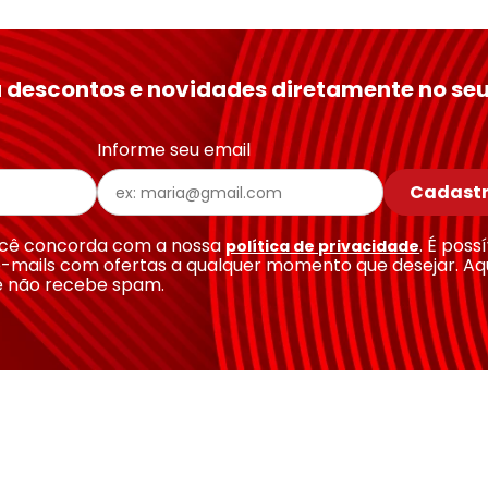
 descontos e novidades diretamente no seu
Informe seu email
Cadastr
você concorda com a nossa
. É poss
política de privacidade
-mails com ofertas a qualquer momento que desejar. Aq
e não recebe spam.