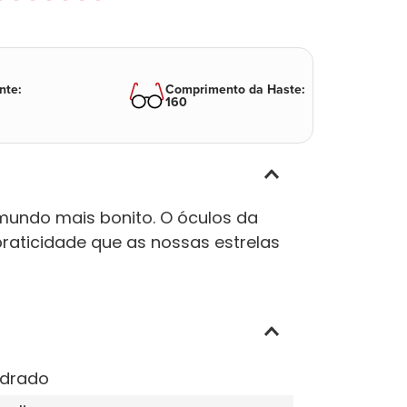
nte
:
Comprimento da Haste
:
160
 mundo mais bonito. O óculos da
praticidade que as nossas estrelas
drado