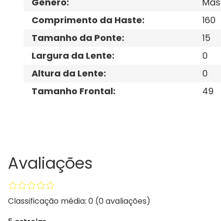
Gênero
:
Mas
Comprimento da Haste
:
160
Tamanho da Ponte
:
15
Largura da Lente
:
0
Altura da Lente
:
0
Tamanho Frontal
:
49
Avaliações
Classificação média: 0
(0 avaliações)