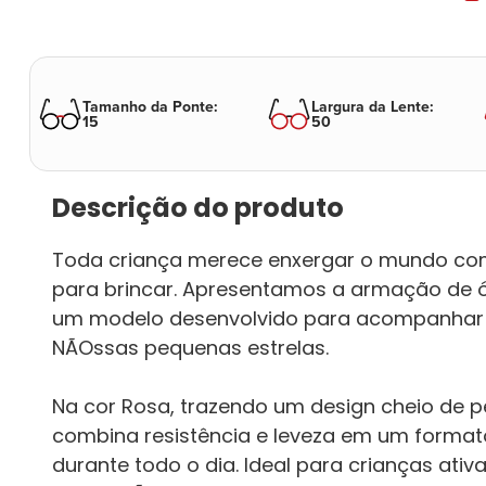
Tamanho da Ponte
:
Largura da Lente
:
15
50
Descrição do produto
Toda criança merece enxergar o mundo com
para brincar. Apresentamos a armação de óc
um modelo desenvolvido para acompanhar o 
NÃOssas pequenas estrelas.
Na cor Rosa, trazendo um design cheio de 
combina resistência e leveza em um format
durante todo o dia. Ideal para crianças ati