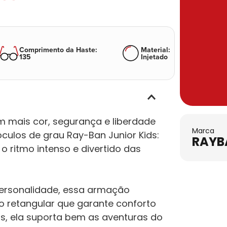
Comprimento da Haste
:
Material
:
135
Injetado
 mais cor, segurança e liberdade
Marca
ulos de grau Ray-Ban Junior Kids:
RAYB
ritmo intenso e divertido das
personalidade, essa armação
o retangular que garante conforto
vas, ela suporta bem as aventuras do