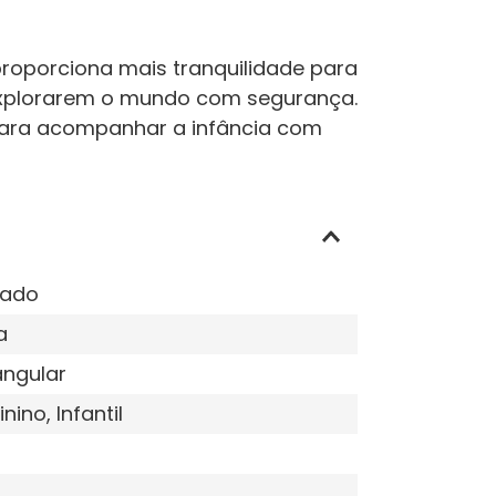
 proporciona mais tranquilidade para
 explorarem o mundo com segurança.
o para acompanhar a infância com
tado
a
angular
nino, Infantil