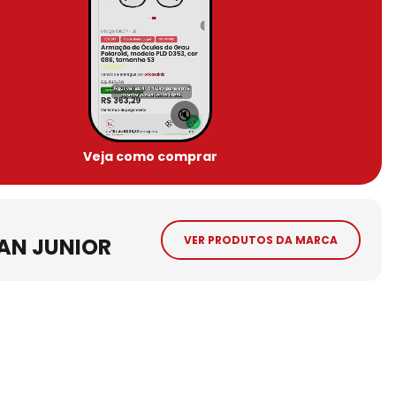
🔇
Veja como comprar
AN JUNIOR
VER PRODUTOS DA MARCA