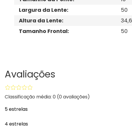
Largura da Lente
:
50
Altura da Lente
:
34,6
Tamanho Frontal
:
50
Avaliações
Classificação média: 0
(0 avaliações)
5 estrelas
4 estrelas