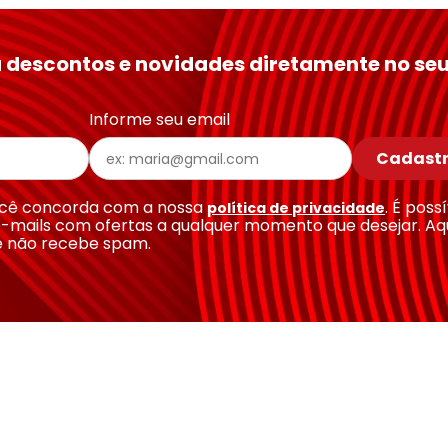
 descontos e novidades diretamente no seu
Informe seu email
Cadastr
você concorda com a nossa
. É poss
política de privacidade
-mails com ofertas a qualquer momento que desejar. Aq
e não recebe spam.