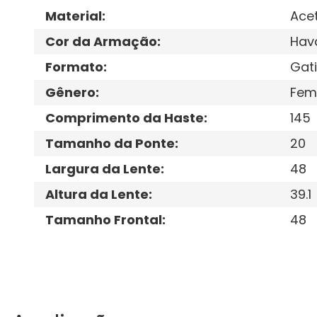
Material
:
Ace
Cor da Armação
:
Hav
Formato
:
Gat
Gênero
:
Fem
Comprimento da Haste
:
145
Tamanho da Ponte
:
20
Largura da Lente
:
48
Altura da Lente
:
39.1
Tamanho Frontal
:
48