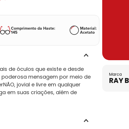
Comprimento da Haste
:
Material
:
145
Acetato
is de óculos que existe e desde
Marca
uma poderosa mensagem por meio de
RAY 
NÃO, jovial e livre em qualquer
ega em suas criações, além de