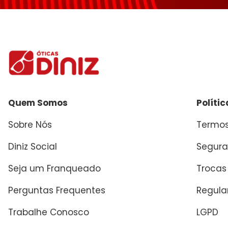
Enviar avaliação
Quem Somos
Políti
Sobre Nós
Termos
Diniz Social
Segura
Seja um Franqueado
Trocas
Perguntas Frequentes
Regul
Trabalhe Conosco
LGPD