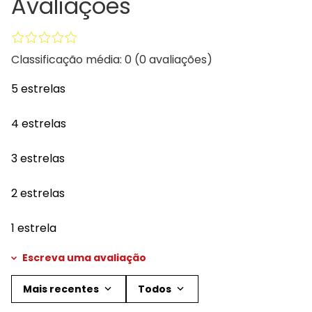
Avaliações
Classificação média: 0
(0 avaliações)
5 estrelas
4 estrelas
3 estrelas
2 estrelas
1 estrela
Escreva uma avaliação
Mais recentes
Todos