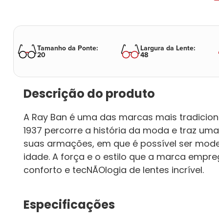
Tamanho da Ponte
:
Largura da Lente
:
20
48
Descrição do produto
A Ray Ban é uma das marcas mais tradiciona
1937 percorre a história da moda e traz 
suas armações, em que é possível ser moder
idade. A força e o estilo que a marca empr
conforto e tecNÃOlogia de lentes incrível.
Especificações