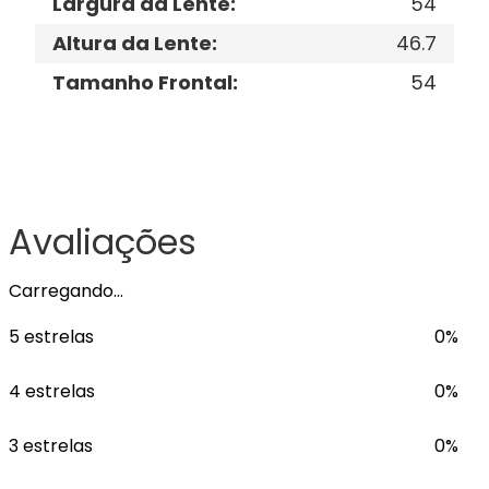
Largura da Lente
:
54
Altura da Lente
:
46.7
Tamanho Frontal
:
54
Avaliações
Carregando…
5 estrelas
0%
4 estrelas
0%
3 estrelas
0%