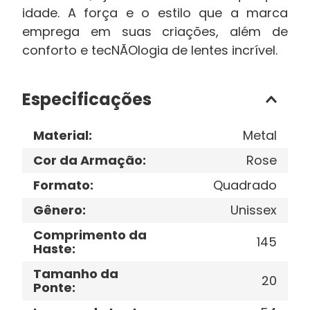
idade. A força e o estilo que a marca
emprega em suas criações, além de
conforto e tecNÃOlogia de lentes incrível.
Especificações
Material
:
Metal
Cor da Armação
:
Rose
Formato
:
Quadrado
Gênero
:
Unissex
Comprimento da
145
Haste
:
Tamanho da
20
Ponte
: