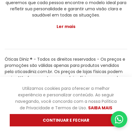
queremos que cada pessoa encontre o modelo ideal para
refletir sua personalidade e garantir uma visão clara e
saudável em todas as situações.
Ler mais
Óticas Diniz ® - Todos os direitos reservados - Os preços e
promoções são válidas apenas para produtos vendidos
pela oticasdiniz.com.br. Os preços de lojas físicas podem
variar. Não fazemos trocas em lojas físicas, apenas pelo
atendimento.
Utilizamos cookies para oferecer a melhor
Powered by
experiência e personalizar conteúdo. Ao seguir
navegando, você concorda com a nossa Política
de Privacidade e Termos de Uso.
SAIBA MAIS
CONTINUAR E FECHAR