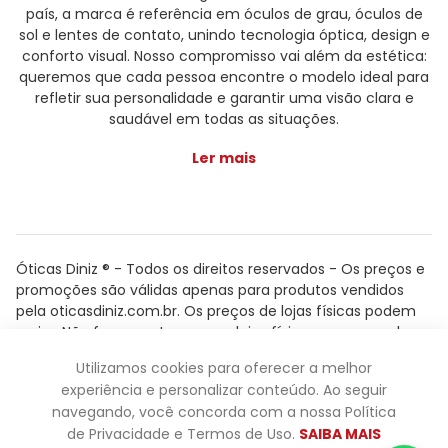
país, a marca é referência em óculos de grau, óculos de
sol e lentes de contato, unindo tecnologia óptica, design e
conforto visual. Nosso compromisso vai além da estética:
queremos que cada pessoa encontre o modelo ideal para
refletir sua personalidade e garantir uma visão clara e
saudável em todas as situações.
Ler mais
Óticas Diniz ® - Todos os direitos reservados - Os preços e
promoções são válidas apenas para produtos vendidos
pela oticasdiniz.com.br. Os preços de lojas físicas podem
variar. Não fazemos trocas em lojas físicas, apenas pelo
atendimento.
Utilizamos cookies para oferecer a melhor
Powered by
experiência e personalizar conteúdo. Ao seguir
navegando, você concorda com a nossa Política
de Privacidade e Termos de Uso.
SAIBA MAIS