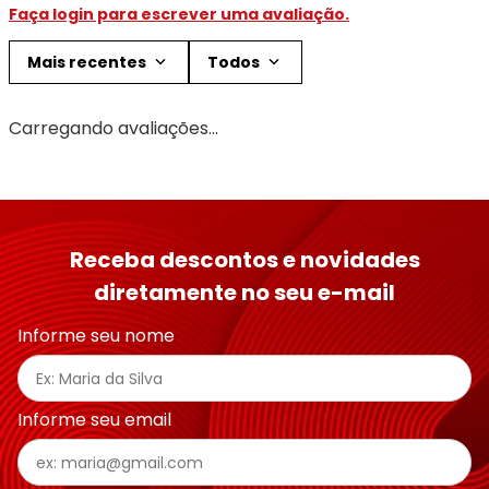
Faça login para escrever uma avaliação.
Mais recentes
Todos
Carregando avaliações…
Receba descontos e novidades
diretamente no seu e-mail
Informe seu nome
Informe seu email