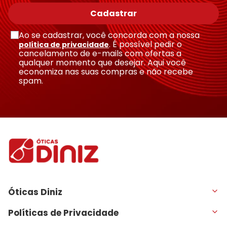
Cadastrar
Ao se cadastrar, você concorda com a nossa
. É possível pedir o
política de privacidade
cancelamento de e-mails com ofertas a
qualquer momento que desejar. Aqui você
economiza nas suas compras e não recebe
spam.
Óticas Diniz
Políticas de Privacidade