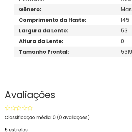
Gênero
:
Mas
Comprimento da Haste
:
145
Largura da Lente
:
53
Altura da Lente
:
0
Tamanho Frontal
:
531
Avaliações
Classificação média: 0
(0 avaliações)
5 estrelas