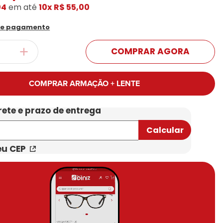
04
em até
10x
R$ 55,00
Conheça Nossas Marcas
de pagamento
COMPRAR AGORA
COMPRAR ARMAÇÃO + LENTE
eu CEP