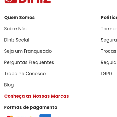
Quem Somos
Políti
Sobre Nós
Termos
Diniz Social
Segura
Seja um Franqueado
Trocas
Perguntas Frequentes
Regul
Trabalhe Conosco
LGPD
Blog
Conheça as Nossas Marcas
Formas de pagamento