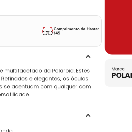
Comprimento da Haste
:
145
Marca
 multifacetado da Polaroid. Estes
POLA
 Refinados e elegantes, os óculos
es se acentuam com qualquer com
rsatilidade.
ondo