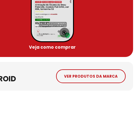
🔇
Veja como comprar
ROID
VER PRODUTOS DA MARCA