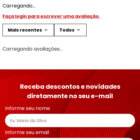
Carregando…
Faça login para escrever uma avaliação.
Mais recentes
Todos
Carregando avaliações…
Receba descontos e novidades
diretamente no seu e-mail
Informe seu nome
Informe seu email