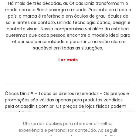
Há mais de três décadas, as Óticas Diniz transformam o
modo como o Brasil enxerga o mundo. Presente em todo o
país, a marca é referência em óculos de grau, óculos de
sol e lentes de contato, unindo tecnologia óptica, design e
conforto visual. Nosso compromisso vai além da estética:
queremos que cada pessoa encontre o modelo ideal para
refletir sua personalidade e garantir uma visão clara e
saudável em todas as situações.
Ler mais
Óticas Diniz ® - Todos os direitos reservados - Os preços e
promoções são válidas apenas para produtos vendidos
pela oticasdiniz.com.br. Os preços de lojas físicas podem
variar. Não fazemos trocas em lojas físicas, apenas pelo
atendimento.
Utilizamos cookies para oferecer a melhor
Powered by
experiência e personalizar conteúdo. Ao seguir