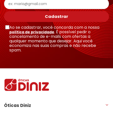
Cadastrar
Ao se cadastrar, você concorda com a nossa
. É possível pedir o
política de privacidade
cancelamento de e-mails com ofertas a
qualquer momento que desejar. Aqui você
economiza nas suas compras e não recebe
spam.
Óticas Diniz